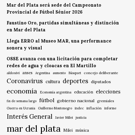
Mar del Plata será sede del Campeonato
Provincial de Fútbol Sénior 2026
Faustino Oro, partidas simultáneas y distinción
en Mar del Plata
Llega ERRO al Museo MAR, una performance
sonora y visual
OSSE avanza con una licitación para completar
redes de agua y cloacas en El Martillo
anses
aldosivi
Básquet
concejo deliberante
Argentina
aumento
Coronavirus
deportes
cultura
diputados
economía
elecciones
educación
Economía argentina
fútbol
gobierno nacional
gremiales
fin de semana largo
indec
inflación
Guerra en Ucrania
Guillermo Montenegro
informe
Interés General
Javier Milei
justicia
mar del plata
música
Milei