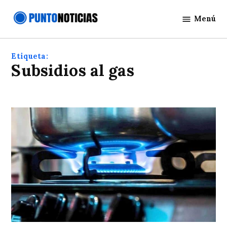
Saltar
Menú
al
Punto
contenido
Noticias
Etiqueta:
Subsidios al gas