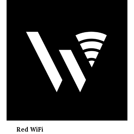
Red WiFi