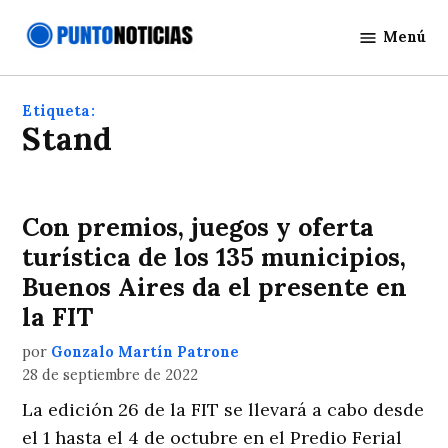
Saltar
Menú
al
Punto
contenido
Noticias
Etiqueta:
stand
Con premios, juegos y oferta
turística de los 135 municipios,
Buenos Aires da el presente en
la FIT
por
Gonzalo Martín Patrone
28 de septiembre de 2022
La edición 26 de la FIT se llevará a cabo desde
el 1 hasta el 4 de octubre en el Predio Ferial