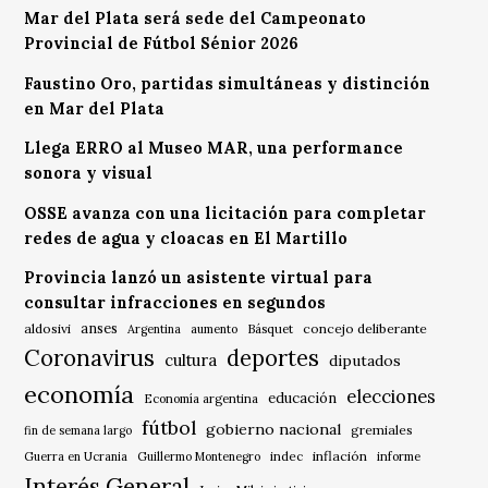
Mar del Plata será sede del Campeonato
Provincial de Fútbol Sénior 2026
Faustino Oro, partidas simultáneas y distinción
en Mar del Plata
Llega ERRO al Museo MAR, una performance
sonora y visual
OSSE avanza con una licitación para completar
redes de agua y cloacas en El Martillo
Provincia lanzó un asistente virtual para
consultar infracciones en segundos
anses
aldosivi
Básquet
concejo deliberante
Argentina
aumento
Coronavirus
deportes
cultura
diputados
economía
elecciones
educación
Economía argentina
fútbol
gobierno nacional
gremiales
fin de semana largo
indec
inflación
Guerra en Ucrania
Guillermo Montenegro
informe
Interés General