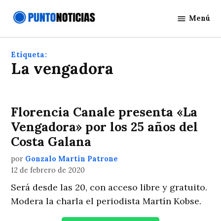
Saltar
Menú
al
Punto
contenido
Noticias
Etiqueta:
La vengadora
Florencia Canale presenta «La
Vengadora» por los 25 años del
Costa Galana
por
Gonzalo Martín Patrone
12 de febrero de 2020
Será desde las 20, con acceso libre y gratuito.
Modera la charla el periodista Martín Kobse.