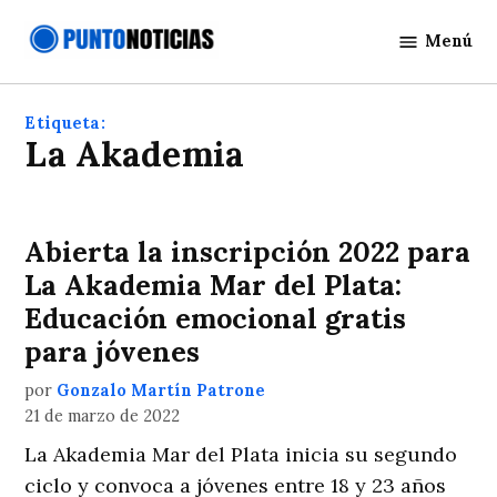
Saltar
Menú
al
Punto
contenido
Noticias
Etiqueta:
La Akademia
Abierta la inscripción 2022 para
La Akademia Mar del Plata:
Educación emocional gratis
para jóvenes
por
Gonzalo Martín Patrone
21 de marzo de 2022
La Akademia Mar del Plata inicia su segundo
ciclo y convoca a jóvenes entre 18 y 23 años