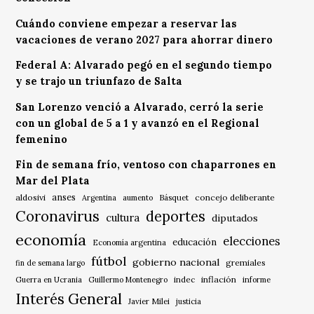
Cuándo conviene empezar a reservar las
vacaciones de verano 2027 para ahorrar dinero
Federal A: Alvarado pegó en el segundo tiempo
y se trajo un triunfazo de Salta
San Lorenzo venció a Alvarado, cerró la serie
con un global de 5 a 1 y avanzó en el Regional
femenino
Fin de semana frío, ventoso con chaparrones en
Mar del Plata
anses
aldosivi
Básquet
concejo deliberante
Argentina
aumento
Coronavirus
deportes
cultura
diputados
economía
elecciones
educación
Economía argentina
fútbol
gobierno nacional
gremiales
fin de semana largo
indec
inflación
Guerra en Ucrania
Guillermo Montenegro
informe
Interés General
Javier Milei
justicia