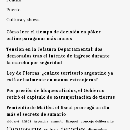
Puerto
Cultura y shows
Cómo leer el tiempo de decisión en póker
online paraganar más manos
Tensión en la Jefatura Departamental: dos
demorados tras el intento de ingreso durante
la marcha por seguridad
Ley de Tierras: ¿cuánto territorio argentino ya
está actualmente en manos extranjeras?
Por presión de bloques aliados, el Gobierno
retiró el capítulo de extranjerización de tierras
Femicidio de Mailén: el fiscal prorrogó un día
más el secreto de sumario
anses
aldosivi
Básquet
concejo deliberante
Argentina
aumento
Coronavirus
deportes
cultura
diputados