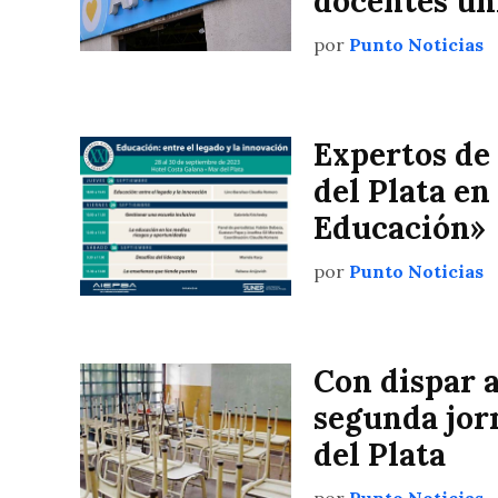
docentes un
por
Punto Noticias
Expertos de 
del Plata en
Educación»
por
Punto Noticias
Con dispar 
segunda jor
del Plata