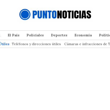
l
El País
Policiales
Deportes
Economía
Políti
Útiles
Teléfonos y direcciones útiles
Cámaras e infracciones de T