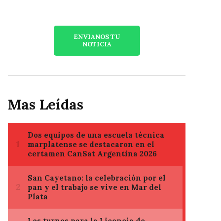
ENVIANOS TU
NOTICIA
Mas Leídas