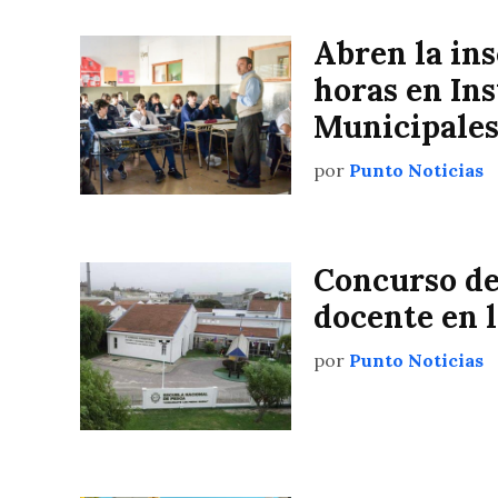
Abren la ins
horas en In
Municipale
por
Punto Noticias
Concurso de
docente en l
por
Punto Noticias