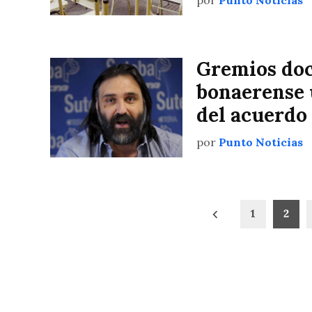
por
Punto Noticias
Gremios doc
bonaerense 
del acuerdo 
por
Punto Noticias
Paginación
1
2
de
entradas