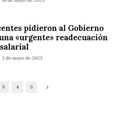
18 de mayo de 2023
entes pidieron al Gobierno
una «urgente» readecuación
salarial
2 de mayo de 2023
3
4
5