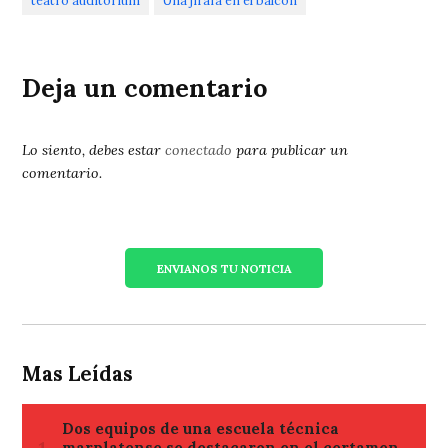
teatro auditorium
Una jirafa en el balcón
Deja un comentario
Lo siento, debes estar
conectado
para publicar un
comentario.
ENVIANOS TU NOTICIA
Mas Leídas