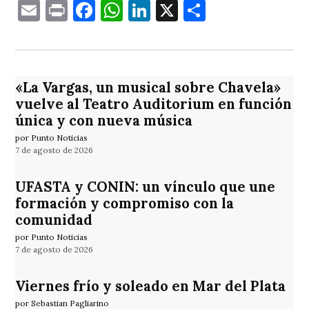
Email
Print
Facebook
WhatsApp
LinkedIn
X
Comparti
«La Vargas, un musical sobre Chavela»
vuelve al Teatro Auditorium en función
única y con nueva música
por Punto Noticias
7 de agosto de 2026
UFASTA y CONIN: un vínculo que une
formación y compromiso con la
comunidad
por Punto Noticias
7 de agosto de 2026
Viernes frío y soleado en Mar del Plata
por Sebastian Pagliarino