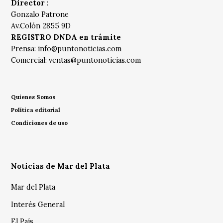
Director
:
Gonzalo Patrone
Av.Colón 2855 9D
REGISTRO DNDA en trámite
Prensa:
info@puntonoticias.com
Comercial:
ventas@puntonoticias.com
Quienes Somos
Política editorial
Condiciones de uso
Noticias de Mar del Plata
Mar del Plata
Interés General
El País