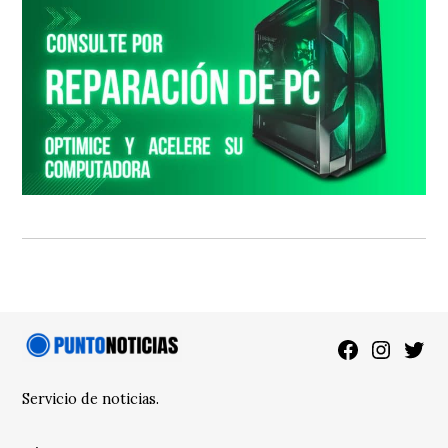
Facebook
Instagra
Twitt
Servicio de noticias.