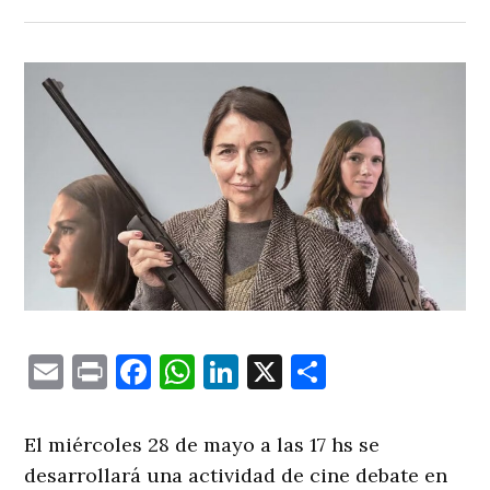
Email
Print
Facebook
WhatsApp
LinkedIn
X
Comparti
El miércoles 28 de mayo a las 17 hs se
desarrollará una actividad de cine debate en