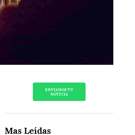
ENVIANOS TU
NOTICIA
Mas Leídas