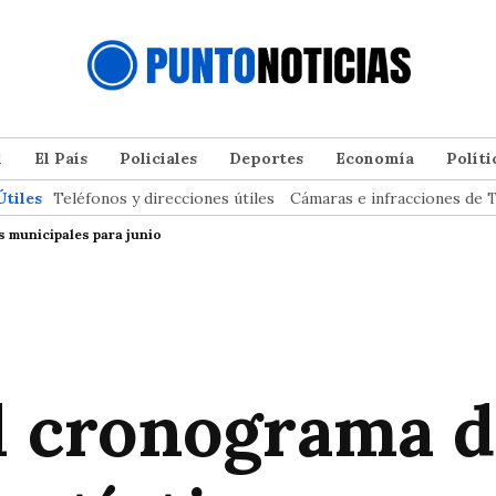
l
El País
Policiales
Deportes
Economía
Políti
Útiles
Teléfonos y direcciones útiles
Cámaras e infracciones de T
s municipales para junio
l cronograma d