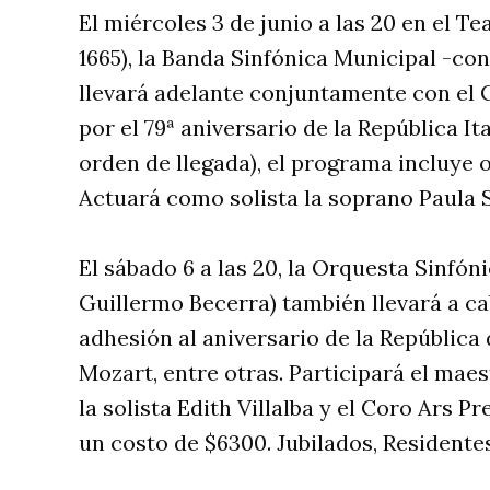
El miércoles 3 de junio a las 20 en el T
1665), la Banda Sinfónica Municipal -con
llevará adelante conjuntamente con el 
por el 79ª aniversario de la República It
orden de llegada), el programa incluye o
Actuará como solista la soprano Paula 
El sábado 6 a las 20, la Orquesta Sinfón
Guillermo Becerra) también llevará a c
adhesión al aniversario de la República d
Mozart, entre otras. Participará el maes
la solista Edith Villalba y el Coro Ars 
un costo de $6300. Jubilados, Residente