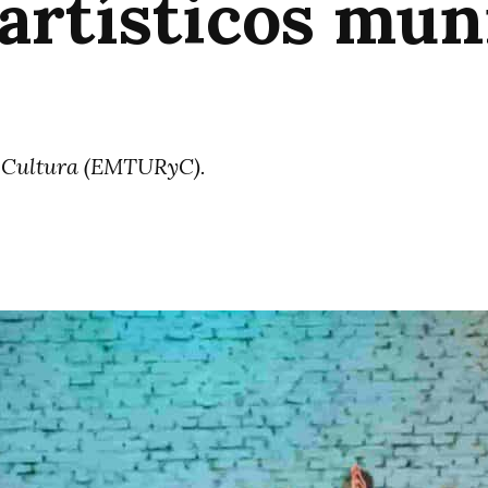
artísticos mun
y Cultura (EMTURyC).