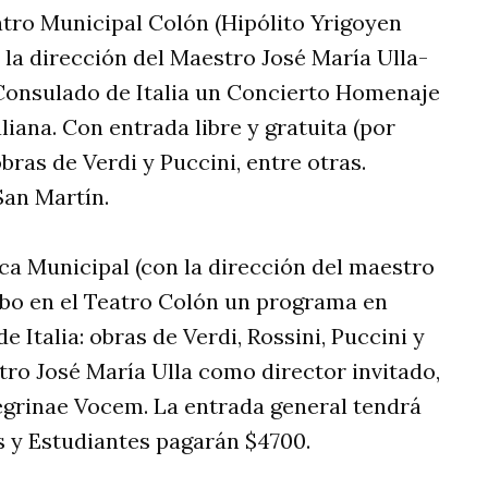
eatro Municipal Colón (Hipólito Yrigoyen
 la dirección del Maestro José María Ulla-
Consulado de Italia un Concierto Homenaje
aliana. Con entrada libre y gratuita (por
bras de Verdi y Puccini, entre otras.
San Martín.
ica Municipal (con la dirección del maestro
abo en el Teatro Colón un programa en
e Italia: obras de Verdi, Rossini, Puccini y
tro José María Ulla como director invitado,
Pregrinae Vocem. La entrada general tendrá
s y Estudiantes pagarán $4700.