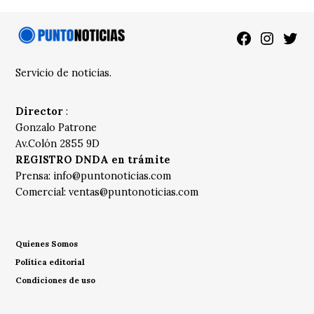
Facebook
Instagra
Twitt
Servicio de noticias.
Director
:
Gonzalo Patrone
Av.Colón 2855 9D
REGISTRO DNDA en trámite
Prensa:
info@puntonoticias.com
Comercial:
ventas@puntonoticias.com
Quienes Somos
Política editorial
Condiciones de uso