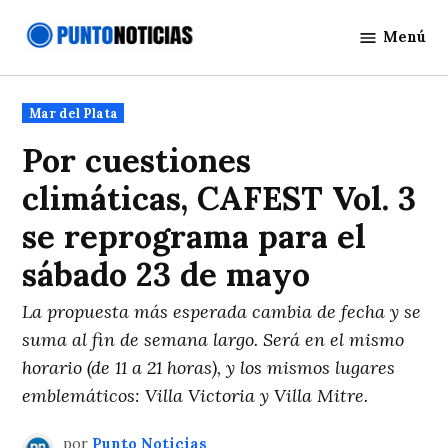
Saltar
Menú
al
Punto
contenido
Noticias
Publicado
Mar del Plata
en
Por cuestiones
climáticas, CAFEST Vol. 3
se reprograma para el
sábado 23 de mayo
La propuesta más esperada cambia de fecha y se
suma al fin de semana largo. Será en el mismo
horario (de 11 a 21 horas), y los mismos lugares
emblemáticos: Villa Victoria y Villa Mitre.
por
Punto Noticias