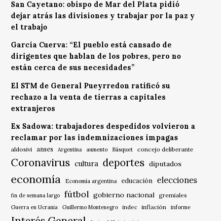
San Cayetano: obispo de Mar del Plata pidió
dejar atrás las divisiones y trabajar por la paz y
el trabajo
García Cuerva: “El pueblo está cansado de
dirigentes que hablan de los pobres, pero no
están cerca de sus necesidades”
El STM de General Pueyrredon ratificó su
rechazo a la venta de tierras a capitales
extranjeros
Ex Sadowa: trabajadores despedidos volvieron a
reclamar por las indemnizaciones impagas
anses
aldosivi
Básquet
concejo deliberante
Argentina
aumento
Coronavirus
deportes
cultura
diputados
economía
elecciones
educación
Economía argentina
fútbol
gobierno nacional
gremiales
fin de semana largo
indec
inflación
Guerra en Ucrania
Guillermo Montenegro
informe
Interés General