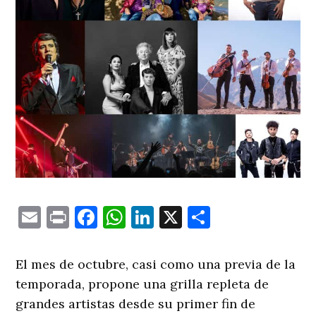
Email
Print
Facebook
WhatsApp
LinkedIn
X
Comparti
El mes de octubre, casi como una previa de la
temporada, propone una grilla repleta de
grandes artistas desde su primer fin de