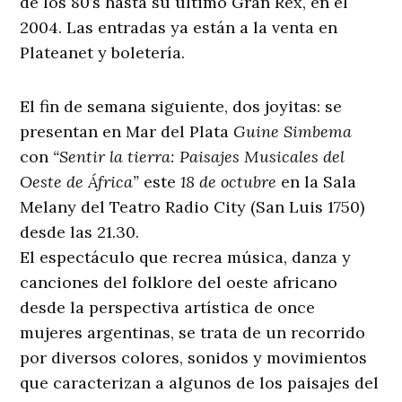
de los 80’s hasta su último Gran Rex, en el
2004. Las entradas ya están a la venta en
Plateanet y boletería.
El fin de semana siguiente, dos joyitas: se
presentan en Mar del Plata
Guine Simbema
con
“Sentir la tierra: Paisajes Musicales del
Oeste de África”
este
18 de octubre
en la Sala
Melany del Teatro Radio City (San Luis 1750)
desde las 21.30.
El espectáculo que recrea música, danza y
canciones del folklore del oeste africano
desde la perspectiva artística de once
mujeres argentinas, se trata de un recorrido
por diversos colores, sonidos y movimientos
que caracterizan a algunos de los paisajes del