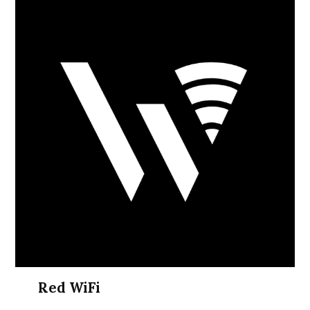
Red WiFi