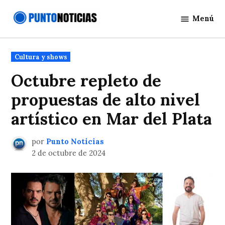
Saltar
Menú
al
Punto
contenido
Noticias
Publicado
Cultura y shows
en
Octubre repleto de
propuestas de alto nivel
artístico en Mar del Plata
por
Punto Noticias
2 de octubre de 2024