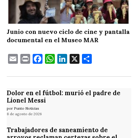
Junio con nuevo ciclo de cine y pantalla
documental en el Museo MAR
Email
Print
Facebook
WhatsApp
LinkedIn
X
Comparti
Dolor en el fútbol: murió el padre de
Lionel Messi
por Punto Noticias
8 de agosto de 2026
Trabajadores de saneamiento de
arroyos reclaman certezas sobre el