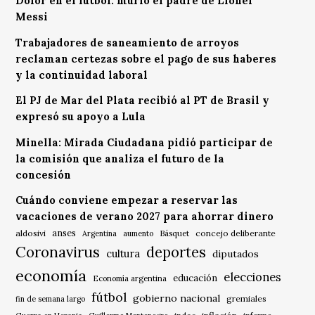
Dolor en el fútbol: murió el padre de Lionel
Messi
Trabajadores de saneamiento de arroyos
reclaman certezas sobre el pago de sus haberes
y la continuidad laboral
El PJ de Mar del Plata recibió al PT de Brasil y
expresó su apoyo a Lula
Minella: Mirada Ciudadana pidió participar de
la comisión que analiza el futuro de la
concesión
Cuándo conviene empezar a reservar las
vacaciones de verano 2027 para ahorrar dinero
anses
aldosivi
Básquet
concejo deliberante
Argentina
aumento
Coronavirus
deportes
cultura
diputados
economía
elecciones
educación
Economía argentina
fútbol
gobierno nacional
gremiales
fin de semana largo