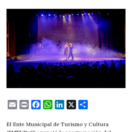
Email
Print
Facebook
WhatsApp
LinkedIn
X
Comparti
El Ente Municipal de Turismo y Cultura