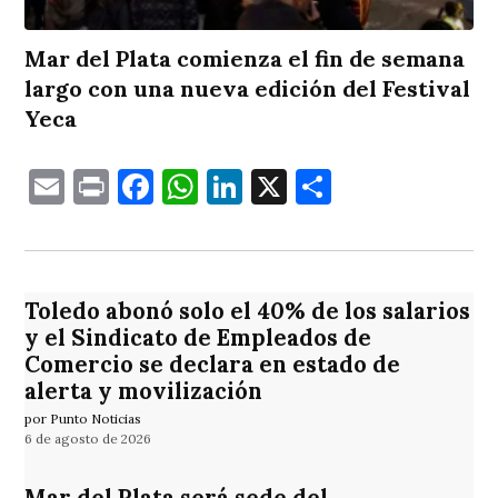
Mar del Plata comienza el fin de semana
largo con una nueva edición del Festival
Yeca
Email
Print
Facebook
WhatsApp
LinkedIn
X
Comparti
Toledo abonó solo el 40% de los salarios
y el Sindicato de Empleados de
Comercio se declara en estado de
alerta y movilización
por Punto Noticias
6 de agosto de 2026
Mar del Plata será sede del