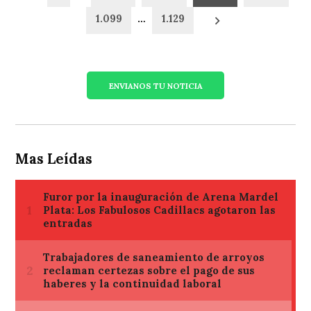
de
1.099
…
1.129
entradas
ENVIANOS TU NOTICIA
Mas Leídas