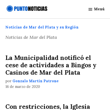
Saltar
Menú
al
Punto
contenido
Noticias
Noticias de Mar del Plata y su Región
Noticias de Mar del Plata
La Municipalidad notificó el
cese de actividades a Bingos y
Casinos de Mar del Plata
por
Gonzalo Martín Patrone
16 de marzo de 2020
Con restricciones, la Iglesia