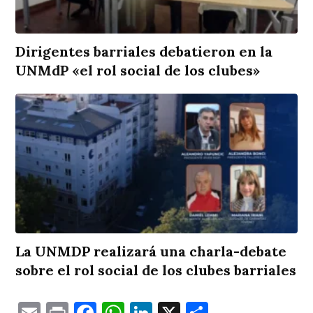
Dirigentes barriales debatieron en la
UNMdP «el rol social de los clubes»
La UNMDP realizará una charla-debate
sobre el rol social de los clubes barriales
Email
Print
Facebook
WhatsApp
LinkedIn
X
Comparti