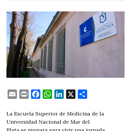
Email
Print
Facebook
WhatsApp
LinkedIn
X
Comparti
La Escuela Superior de Medicina de la
Universidad Nacional de Mar del
Plata se prepara para vivir una jornada