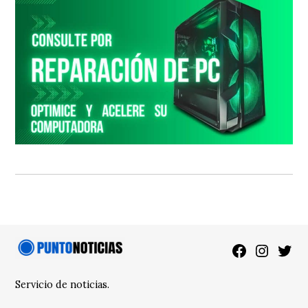
Facebook
Instagra
Twitt
Servicio de noticias.