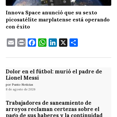
Innova Space anunció que su sexto
picosatélite marplatense está operando
con éxito
Email
Print
Facebook
WhatsApp
LinkedIn
X
Comparti
Dolor en el fútbol: murió el padre de
Lionel Messi
por Punto Noticias
8 de agosto de 2026
Trabajadores de saneamiento de
arroyos reclaman certezas sobre el
pago de sus haberes y la continuidad