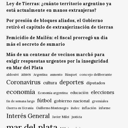
Ley de Tierras: ¿cuánto territorio argentino ya
está actualmente en manos extranjeras?
Por presión de bloques aliados, el Gobierno
retiró el capítulo de extranjerización de tierras
Femicidio de Mailén: el fiscal prorrogó un día
más el secreto de sumario
Más de un centenar de vecinos marchó para
exigir respuestas urgentes por la inseguridad
en Mar del Plata
anses
aldosivi
Básquet
concejo deliberante
Argentina
aumento
Coronavirus
deportes
cultura
diputados
economía
elecciones
educación
Economía argentina
fútbol
gobierno nacional
gremiales
fin de semana largo
indec
inflación
Guerra en Ucrania
Guillermo Montenegro
informe
Interés General
Javier Milei
justicia
mar del plata