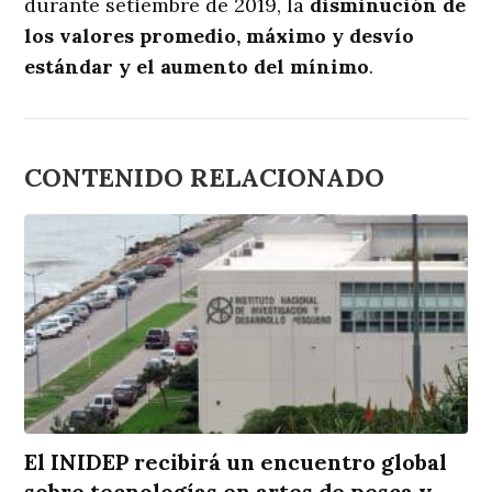
durante setiembre de 2019, la
disminución de
los valores promedio, máximo y desvío
estándar y el aumento del mínimo
.
CONTENIDO RELACIONADO
El INIDEP recibirá un encuentro global
sobre tecnologías en artes de pesca y