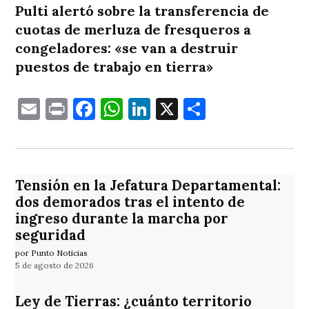
Pulti alertó sobre la transferencia de
cuotas de merluza de fresqueros a
congeladores: «se van a destruir
puestos de trabajo en tierra»
Email
Print
Facebook
WhatsApp
LinkedIn
X
Comparti
Tensión en la Jefatura Departamental:
dos demorados tras el intento de
ingreso durante la marcha por
seguridad
por Punto Noticias
5 de agosto de 2026
Ley de Tierras: ¿cuánto territorio