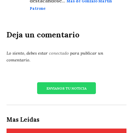
destacándose...
Más de Gonzalo Martín
Patrone
Deja un comentario
Lo siento, debes estar
conectado
para publicar un
comentario.
ENVIANOS TU NOTICIA
Mas Leídas