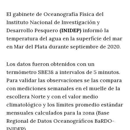
El gabinete de Oceanografía Física del
Instituto Nacional de Investigación y
Desarrollo Pesquero
(INIDEP)
informó la
temperatura del agua en la superficie del mar
en Mar del Plata durante septiembre de 2020.
Los datos fueron obtenidos con un
termómetro SBE38 a intervalos de 5 minutos.
Para validar las observaciones se las compara
con mediciones semanales en el muelle de la
escollera Norte y con el valor medio
climatológico y los límites promedio estándar
mensuales calculados para la zona (Base
Regional de Datos Oceanográficos BaRDO-
INIDEP).