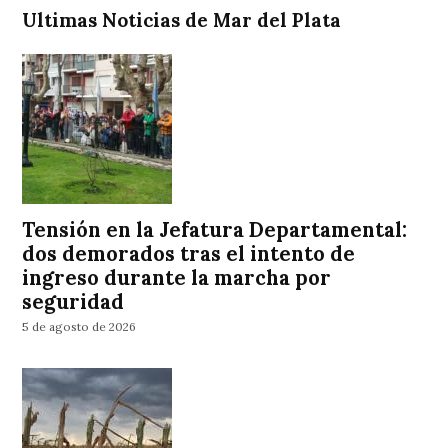
Ultimas Noticias de Mar del Plata
Tensión en la Jefatura Departamental:
dos demorados tras el intento de
ingreso durante la marcha por
seguridad
5 de agosto de 2026