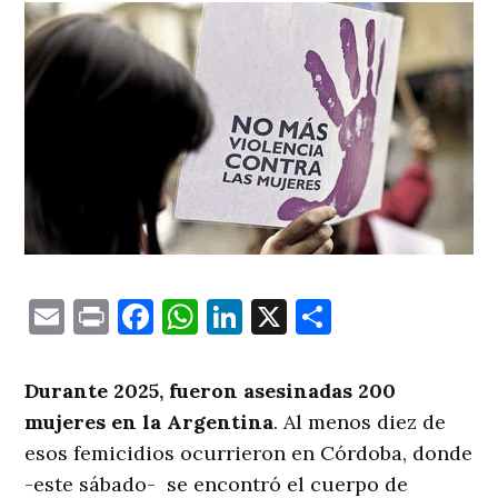
Email
Print
Facebook
WhatsApp
LinkedIn
X
Comparti
Durante 2025, fueron asesinadas 200
mujeres en la Argentina
. Al menos diez de
esos femicidios ocurrieron en Córdoba, donde
-este sábado- se encontró el cuerpo de