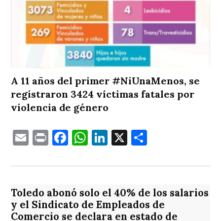
A 11 años del primer #NiUnaMenos, se
registraron 3424 víctimas fatales por
violencia de género
Email
Print
Facebook
WhatsApp
LinkedIn
X
Comparti
Toledo abonó solo el 40% de los salarios
y el Sindicato de Empleados de
Comercio se declara en estado de