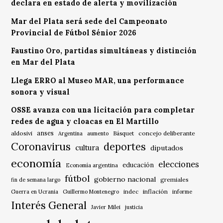
declara en estado de alerta y movilización
Mar del Plata será sede del Campeonato
Provincial de Fútbol Sénior 2026
Faustino Oro, partidas simultáneas y distinción
en Mar del Plata
Llega ERRO al Museo MAR, una performance
sonora y visual
OSSE avanza con una licitación para completar
redes de agua y cloacas en El Martillo
anses
aldosivi
Básquet
concejo deliberante
Argentina
aumento
Coronavirus
deportes
cultura
diputados
economía
elecciones
educación
Economía argentina
fútbol
gobierno nacional
gremiales
fin de semana largo
indec
inflación
Guerra en Ucrania
Guillermo Montenegro
informe
Interés General
Javier Milei
justicia