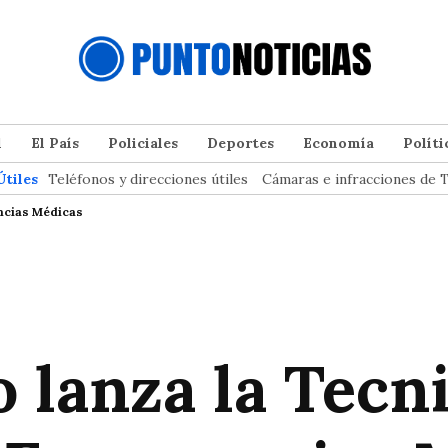
l
El País
Policiales
Deportes
Economía
Políti
Útiles
Teléfonos y direcciones útiles
Cámaras e infracciones de T
encias Médicas
 lanza la Tecn