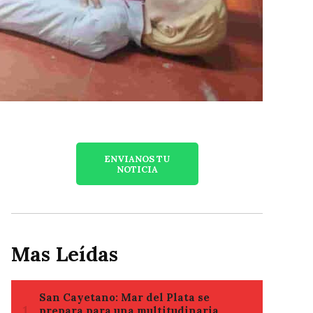
ENVIANOS TU
NOTICIA
Mas Leídas