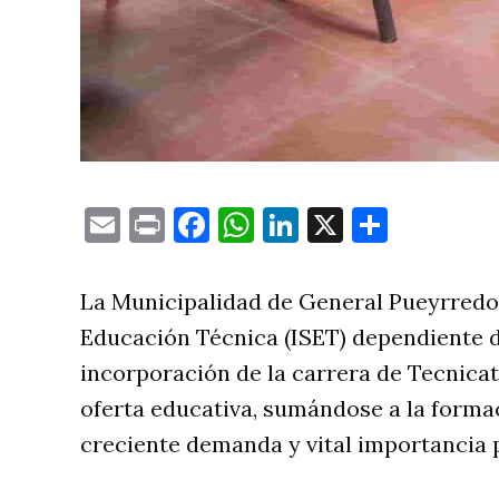
Email
Print
Facebook
WhatsApp
LinkedIn
X
Compa
La Municipalidad de General Pueyrredon,
Educación Técnica (ISET) dependiente d
incorporación de la carrera de Tecnica
oferta educativa, sumándose a la forma
creciente demanda y vital importancia 