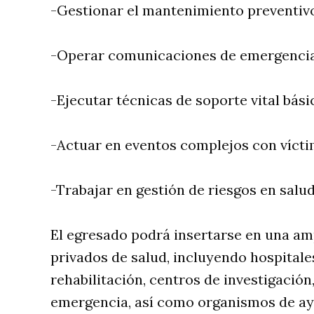
-Gestionar el mantenimiento preventivo
-Operar comunicaciones de emergencias
-Ejecutar técnicas de soporte vital bás
-Actuar en eventos complejos con vícti
-Trabajar en gestión de riesgos en salud
El egresado podrá insertarse en una amp
privados de salud, incluyendo hospitale
rehabilitación, centros de investigació
emergencia, así como organismos de a