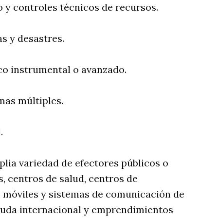
 y controles técnicos de recursos.
 y desastres.
ico instrumental o avanzado.
mas múltiples.
.
lia variedad de efectores públicos o
s, centros de salud, centros de
n, móviles y sistemas de comunicación de
yuda internacional y emprendimientos