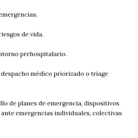
 emergencias.
riesgos de vida.
ntorno prehospitalario.
o despacho médico priorizado o triage
llo de planes de emergencia, dispositivos
ia ante emergencias individuales, colectivas