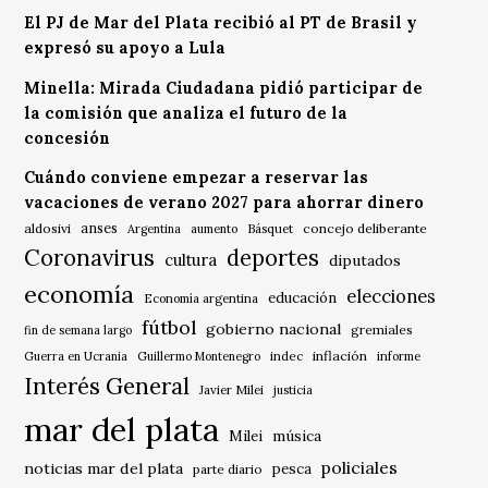
El PJ de Mar del Plata recibió al PT de Brasil y
expresó su apoyo a Lula
Minella: Mirada Ciudadana pidió participar de
la comisión que analiza el futuro de la
concesión
Cuándo conviene empezar a reservar las
vacaciones de verano 2027 para ahorrar dinero
anses
aldosivi
Básquet
concejo deliberante
Argentina
aumento
Coronavirus
deportes
cultura
diputados
economía
elecciones
educación
Economía argentina
fútbol
gobierno nacional
gremiales
fin de semana largo
indec
inflación
Guerra en Ucrania
Guillermo Montenegro
informe
Interés General
Javier Milei
justicia
mar del plata
música
Milei
policiales
noticias mar del plata
pesca
parte diario