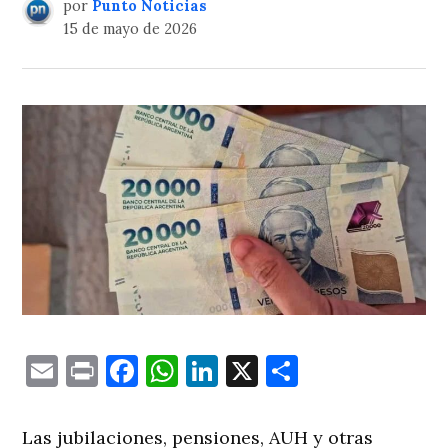
por
Punto Noticias
15 de mayo de 2026
Email
Print
Facebook
WhatsApp
LinkedIn
X
Comparti
Las jubilaciones, pensiones, AUH y otras