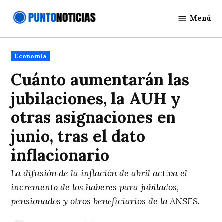
Saltar
Menú
al
Punto
contenido
Noticias
Publicado
Economía
en
Cuánto aumentarán las
jubilaciones, la AUH y
otras asignaciones en
junio, tras el dato
inflacionario
La difusión de la inflación de abril activa el
incremento de los haberes para jubilados,
pensionados y otros beneficiarios de la ANSES.