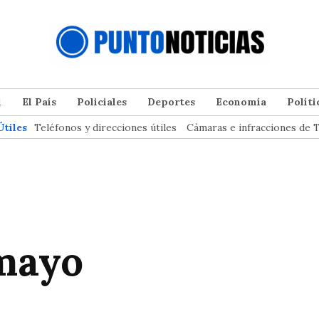
l
El País
Policiales
Deportes
Economía
Políti
Útiles
Teléfonos y direcciones útiles
Cámaras e infracciones de T
 mayo