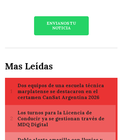
ENVIANOS TU
NOTICIA
Mas Leídas