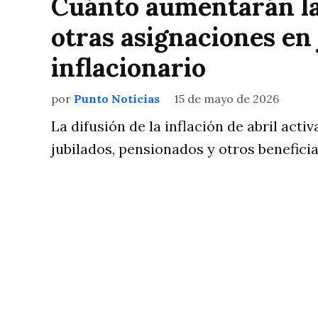
Cuánto aumentarán las
otras asignaciones en 
inflacionario
por
Punto Noticias
15 de mayo de 2026
La difusión de la inflación de abril act
jubilados, pensionados y otros benefici