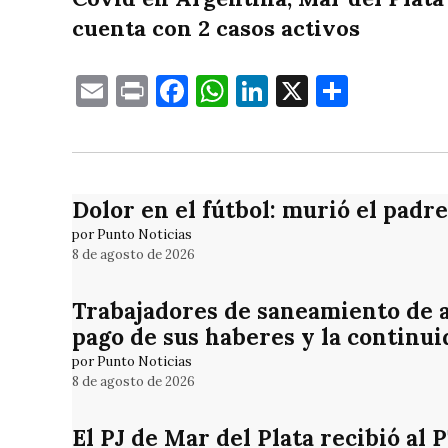
cuenta con 2 casos activos
Email
Print
Facebook
WhatsApp
LinkedIn
X
Compa
Dolor en el fútbol: murió el padr
por Punto Noticias
8 de agosto de 2026
Trabajadores de saneamiento de a
pago de sus haberes y la continui
por Punto Noticias
8 de agosto de 2026
El PJ de Mar del Plata recibió al 