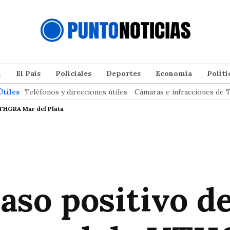
l
El País
Policiales
Deportes
Economía
Políti
Útiles
Teléfonos y direcciones útiles
Cámaras e infracciones de T
UTHGRA Mar del Plata
so positivo de