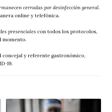
ermanecen cerradas por desinfección general.
anera online y telefónica.
ades presenciales
con todos los protocolos,
el momento.
al concejal y referente gastronómico,
ID-19.