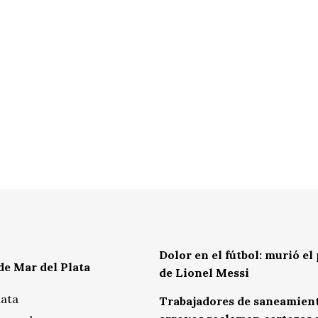
Dolor en el fútbol: murió el
de Mar del Plata
de Lionel Messi
lata
Trabajadores de saneamien