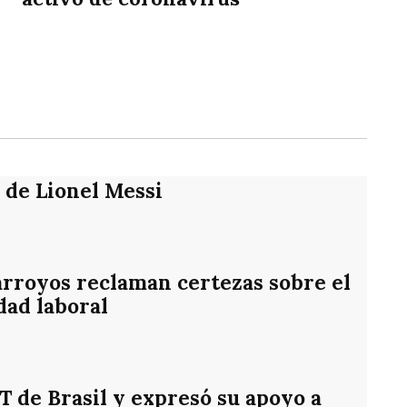
rtir
e de Lionel Messi
rroyos reclaman certezas sobre el
dad laboral
PT de Brasil y expresó su apoyo a