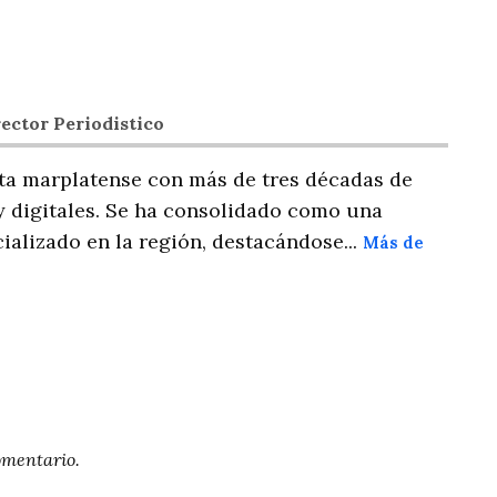
ector Periodistico
ta marplatense con más de tres décadas de
y digitales. Se ha consolidado como una
ializado en la región, destacándose...
Más de
omentario.