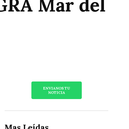
HGRA Mar del
ENVIANOS TU
NOTICIA
Mas Leídas