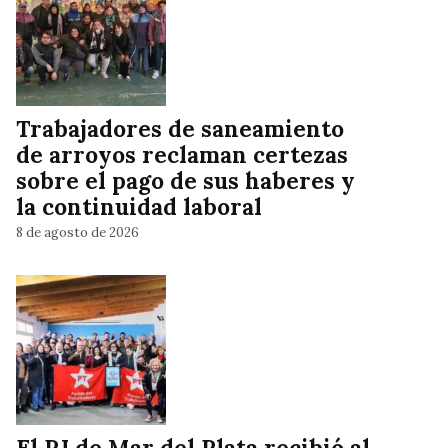
Trabajadores de saneamiento
de arroyos reclaman certezas
sobre el pago de sus haberes y
la continuidad laboral
8 de agosto de 2026
El PJ de Mar del Plata recibió al