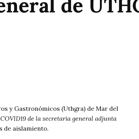
general de UT
rtir
ros y Gastronómicos (Uthgra) de Mar del
 COVID19 de la secretaria general adjunta
s de aislamiento.