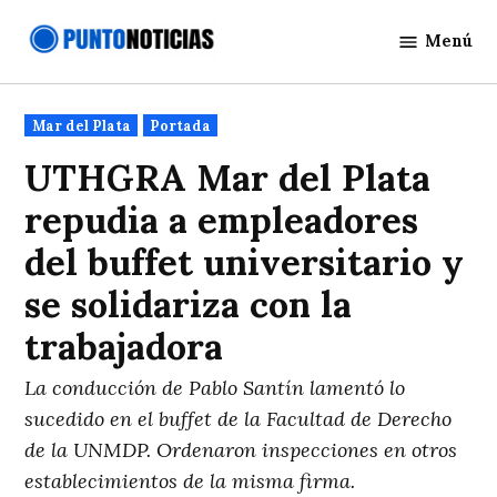
Saltar
Menú
al
Punto
contenido
Noticias
Publicado
Mar del Plata
Portada
en
UTHGRA Mar del Plata
repudia a empleadores
del buffet universitario y
se solidariza con la
trabajadora
La conducción de Pablo Santín lamentó lo
sucedido en el buffet de la Facultad de Derecho
de la UNMDP. Ordenaron inspecciones en otros
establecimientos de la misma firma.