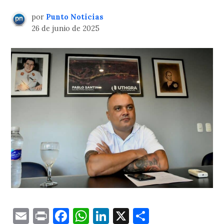
por
Punto Noticias
26 de junio de 2025
Email
Print
Facebook
WhatsApp
LinkedIn
X
Comparti