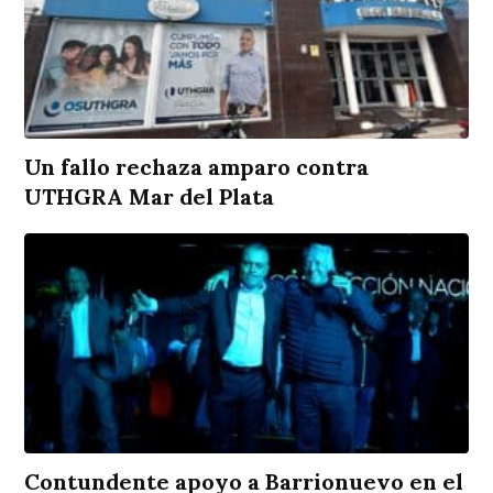
Un fallo rechaza amparo contra
UTHGRA Mar del Plata
Contundente apoyo a Barrionuevo en el