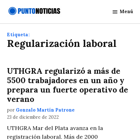
Saltar
Menú
al
Punto
contenido
Noticias
Etiqueta:
Regularización laboral
UTHGRA regularizó a más de
5500 trabajadores en un año y
prepara un fuerte operativo de
verano
por
Gonzalo Martín Patrone
23 de diciembre de 2022
UTHGRA Mar del Plata avanza en la
registración laboral. Más de 2000