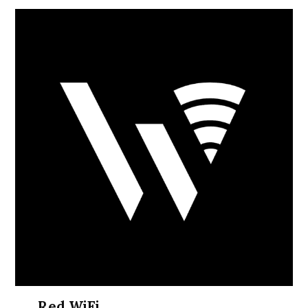
Red WiFi