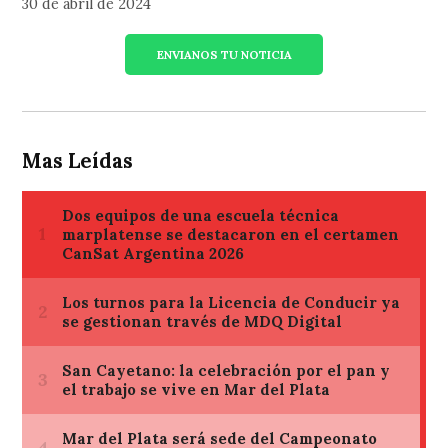
30 de abril de 2024
ENVIANOS TU NOTICIA
Mas Leídas