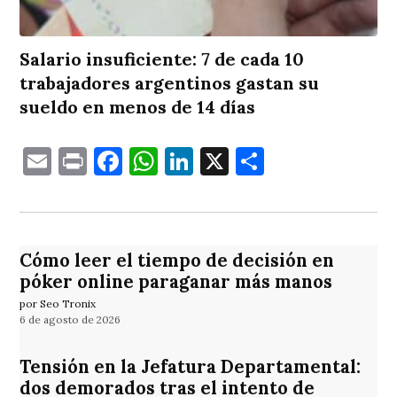
Salario insuficiente: 7 de cada 10
trabajadores argentinos gastan su
sueldo en menos de 14 días
Email
Print
Facebook
WhatsApp
LinkedIn
X
Comparti
Cómo leer el tiempo de decisión en
póker online paraganar más manos
por Seo Tronix
6 de agosto de 2026
Tensión en la Jefatura Departamental:
dos demorados tras el intento de