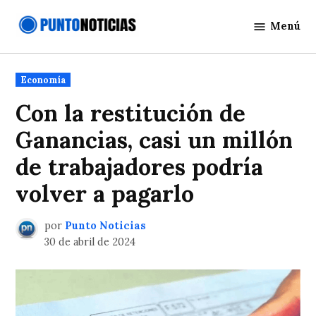
Saltar
Menú
al
Punto
contenido
Noticias
Publicado
Economía
en
Con la restitución de
Ganancias, casi un millón
de trabajadores podría
volver a pagarlo
por
Punto Noticias
30 de abril de 2024