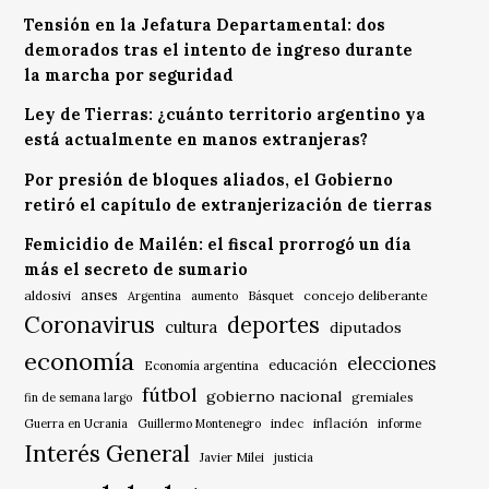
Tensión en la Jefatura Departamental: dos
demorados tras el intento de ingreso durante
la marcha por seguridad
Ley de Tierras: ¿cuánto territorio argentino ya
está actualmente en manos extranjeras?
Por presión de bloques aliados, el Gobierno
retiró el capítulo de extranjerización de tierras
Femicidio de Mailén: el fiscal prorrogó un día
más el secreto de sumario
anses
aldosivi
Básquet
concejo deliberante
Argentina
aumento
Coronavirus
deportes
cultura
diputados
economía
elecciones
educación
Economía argentina
fútbol
gobierno nacional
gremiales
fin de semana largo
indec
inflación
Guerra en Ucrania
Guillermo Montenegro
informe
Interés General
Javier Milei
justicia