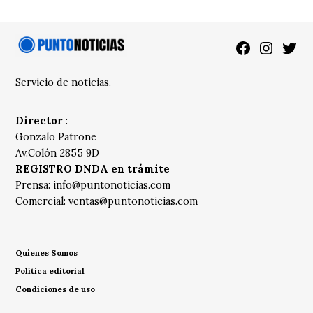
Facebook
Instagra
Twitt
Servicio de noticias.
Director
:
Gonzalo Patrone
Av.Colón 2855 9D
REGISTRO DNDA en trámite
Prensa:
info@puntonoticias.com
Comercial:
ventas@puntonoticias.com
Quienes Somos
Política editorial
Condiciones de uso