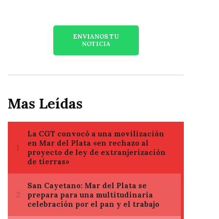
ENVIANOS TU
NOTICIA
Mas Leídas