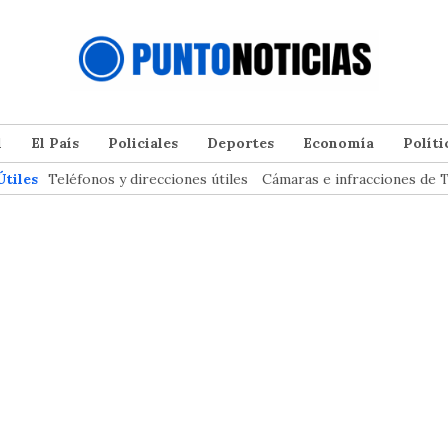
l
El País
Policiales
Deportes
Economía
Políti
Útiles
Teléfonos y direcciones útiles
Cámaras e infracciones de T