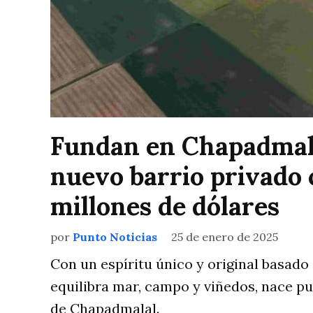
Fundan en Chapadmala
nuevo barrio privado 
millones de dólares
por
Punto Noticias
25 de enero de 2025
Con un espíritu único y original basado
equilibra mar, campo y viñedos, nace p
de Chapadmalal.