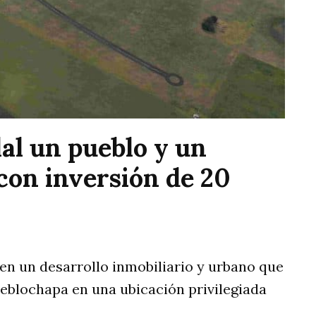
l un pueblo y un
con inversión de 20
 en un desarrollo inmobiliario y urbano que
ueblochapa en una ubicación privilegiada