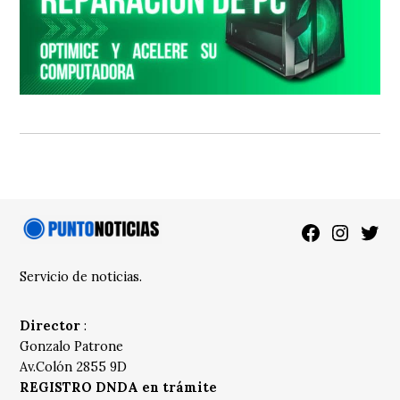
Facebook
Instagra
Twitt
Servicio de noticias.
Director
:
Gonzalo Patrone
Av.Colón 2855 9D
REGISTRO DNDA en trámite