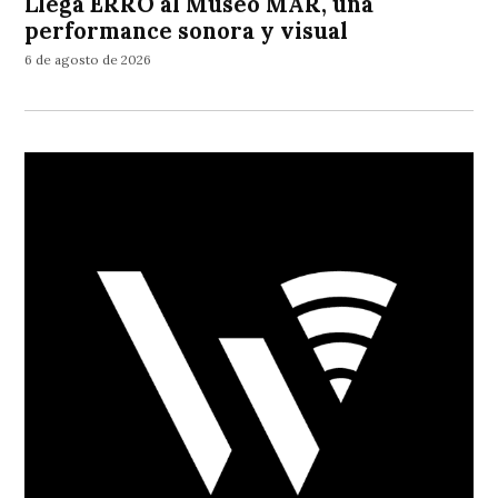
Llega ERRO al Museo MAR, una
performance sonora y visual
6 de agosto de 2026