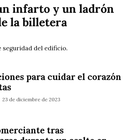
n infarto y un ladrón
 la billetera
seguridad del edificio.
ones para cuidar el corazón
tas
23 de diciembre de 2023
merciante tras