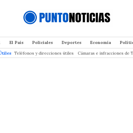
l
El País
Policiales
Deportes
Economía
Políti
Útiles
Teléfonos y direcciones útiles
Cámaras e infracciones de T