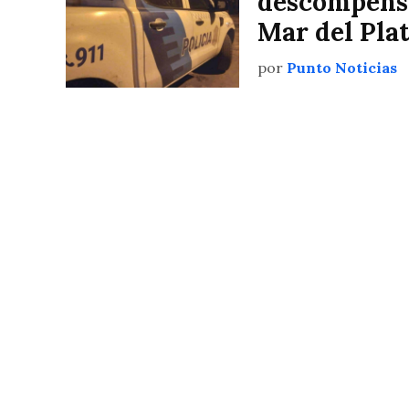
descompensa
Mar del Pla
por
Punto Noticias