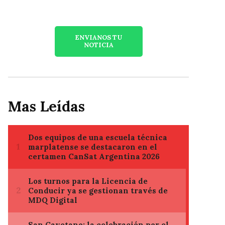
ENVIANOS TU
NOTICIA
Mas Leídas