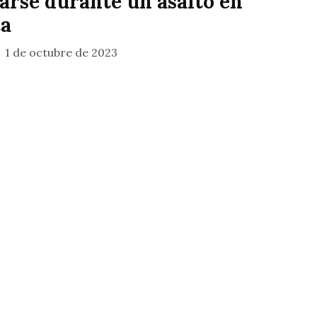
rse durante un asalto en
ta
1 de octubre de 2023