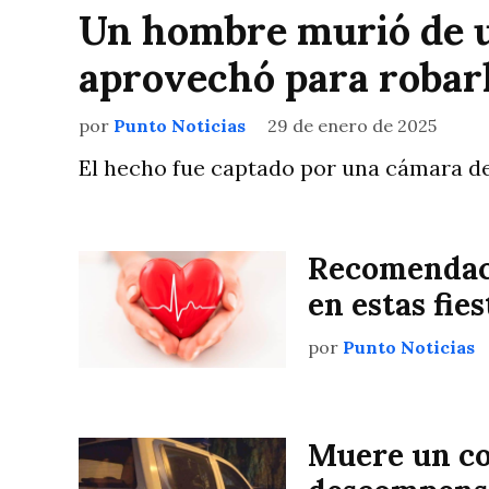
Un hombre murió de u
aprovechó para robarle
por
Punto Noticias
29 de enero de 2025
El hecho fue captado por una cámara de 
Recomendaci
en estas fies
por
Punto Noticias
Muere un co