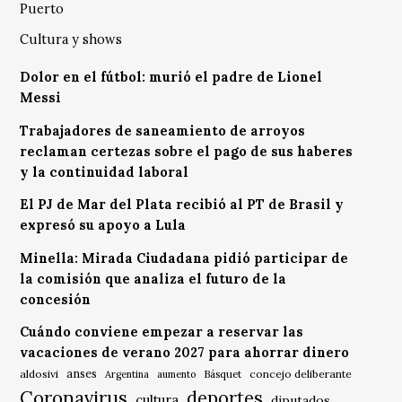
Puerto
Cultura y shows
Dolor en el fútbol: murió el padre de Lionel
Messi
Trabajadores de saneamiento de arroyos
reclaman certezas sobre el pago de sus haberes
y la continuidad laboral
El PJ de Mar del Plata recibió al PT de Brasil y
expresó su apoyo a Lula
Minella: Mirada Ciudadana pidió participar de
la comisión que analiza el futuro de la
concesión
Cuándo conviene empezar a reservar las
vacaciones de verano 2027 para ahorrar dinero
anses
aldosivi
Básquet
concejo deliberante
Argentina
aumento
Coronavirus
deportes
cultura
diputados