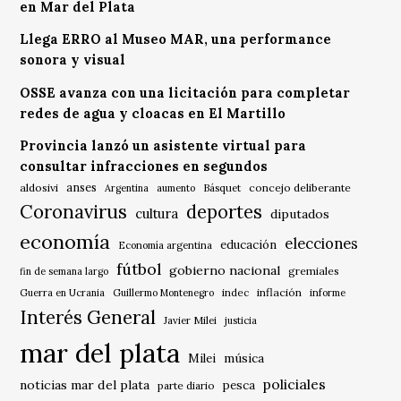
en Mar del Plata
Llega ERRO al Museo MAR, una performance
sonora y visual
OSSE avanza con una licitación para completar
redes de agua y cloacas en El Martillo
Provincia lanzó un asistente virtual para
consultar infracciones en segundos
anses
aldosivi
Básquet
concejo deliberante
Argentina
aumento
Coronavirus
deportes
cultura
diputados
economía
elecciones
educación
Economía argentina
fútbol
gobierno nacional
gremiales
fin de semana largo
indec
inflación
Guerra en Ucrania
Guillermo Montenegro
informe
Interés General
Javier Milei
justicia
mar del plata
música
Milei
policiales
noticias mar del plata
pesca
parte diario