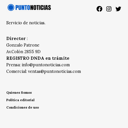
Facebook
Instagra
Twitt
Servicio de noticias.
Director
:
Gonzalo Patrone
Av.Colón 2855 9D
REGISTRO DNDA en trámite
Prensa:
info@puntonoticias.com
Comercial:
ventas@puntonoticias.com
Quienes Somos
Política editorial
Condiciones de uso