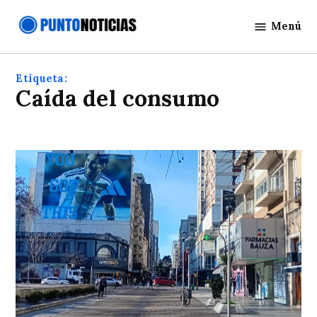
Saltar
Menú
al
Punto
contenido
Noticias
Etiqueta:
Caída del consumo