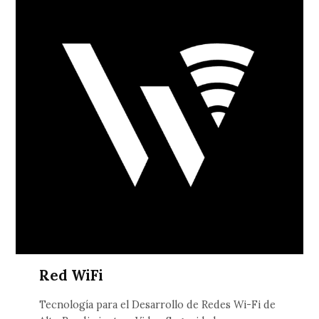
Red WiFi
Tecnología para el Desarrollo de Redes Wi-Fi de