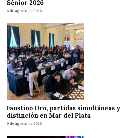
Sénior 2026
6 de agosto de 2026
Faustino Oro, partidas simultáneas y
distinción en Mar del Plata
6 de agosto de 2026