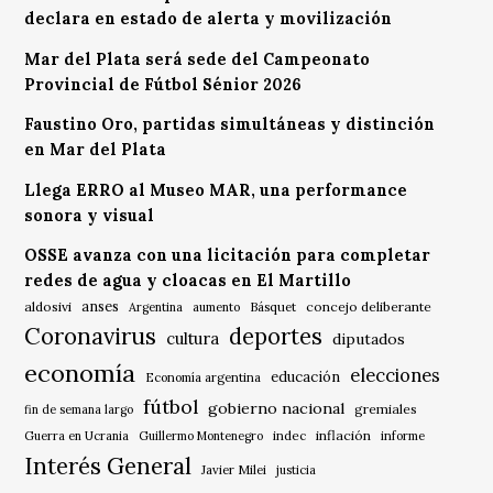
declara en estado de alerta y movilización
Mar del Plata será sede del Campeonato
Provincial de Fútbol Sénior 2026
Faustino Oro, partidas simultáneas y distinción
en Mar del Plata
Llega ERRO al Museo MAR, una performance
sonora y visual
OSSE avanza con una licitación para completar
redes de agua y cloacas en El Martillo
anses
aldosivi
Básquet
concejo deliberante
Argentina
aumento
Coronavirus
deportes
cultura
diputados
economía
elecciones
educación
Economía argentina
fútbol
gobierno nacional
gremiales
fin de semana largo
indec
inflación
Guerra en Ucrania
Guillermo Montenegro
informe
Interés General
Javier Milei
justicia