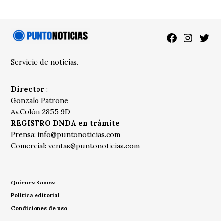
Facebook
Instagra
Twitt
Servicio de noticias.
Director
:
Gonzalo Patrone
Av.Colón 2855 9D
REGISTRO DNDA en trámite
Prensa:
info@puntonoticias.com
Comercial:
ventas@puntonoticias.com
Quienes Somos
Política editorial
Condiciones de uso