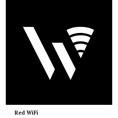
Red WiFi