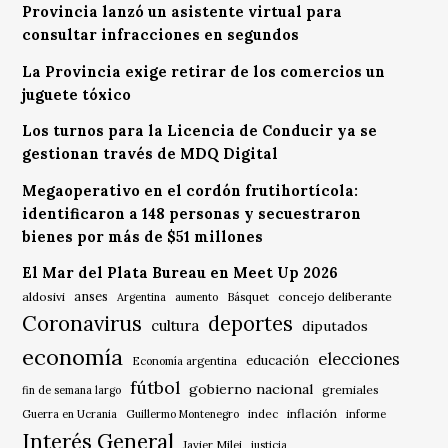
Provincia lanzó un asistente virtual para
consultar infracciones en segundos
La Provincia exige retirar de los comercios un
juguete tóxico
Los turnos para la Licencia de Conducir ya se
gestionan través de MDQ Digital
Megaoperativo en el cordón frutihortícola:
identificaron a 148 personas y secuestraron
bienes por más de $51 millones
El Mar del Plata Bureau en Meet Up 2026
anses
aldosivi
Básquet
concejo deliberante
Argentina
aumento
Coronavirus
deportes
cultura
diputados
economía
elecciones
educación
Economía argentina
fútbol
gobierno nacional
gremiales
fin de semana largo
indec
inflación
Guerra en Ucrania
Guillermo Montenegro
informe
Interés General
Javier Milei
justicia