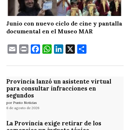
Junio con nuevo ciclo de cine y pantalla
documental en el Museo MAR
Email
Print
Facebook
WhatsApp
LinkedIn
X
Comparti
Provincia lanzó un asistente virtual
para consultar infracciones en
segundos
por Punto Noticias
6 de agosto de 2026
La Provincia exige retirar de los