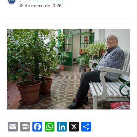
18 de enero de 2026
Email
Print
Facebook
WhatsApp
LinkedIn
X
Comparti