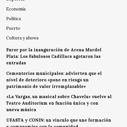
Economía
Política
Puerto
Cultura y shows
Furor por la inauguración de Arena Mardel
Plata: Los Fabulosos Cadillacs agotaron las
entradas
Cementerios municipales: advierten que el
nivel de deterioro «pone en riesgo un
patrimonio de valor irremplazable»
«La Vargas, un musical sobre Chavela» vuelve al
Teatro Auditorium en función única y con
nueva música
UFASTA y CONIN: un vínculo que une formación
y compromiso con la comunidad