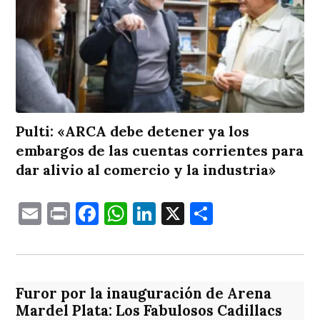
Pulti: «ARCA debe detener ya los
embargos de las cuentas corrientes para
dar alivio al comercio y la industria»
Email
Print
Facebook
WhatsApp
LinkedIn
X
Comparti
Furor por la inauguración de Arena
Mardel Plata: Los Fabulosos Cadillacs