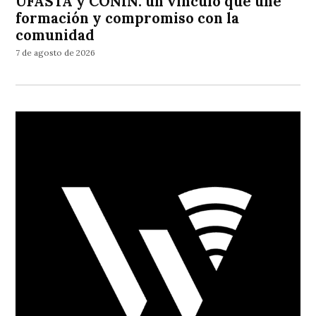
UFASTA y CONIN: un vínculo que une
formación y compromiso con la
comunidad
7 de agosto de 2026