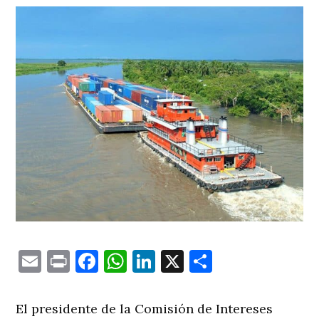
Email
Print
Facebook
WhatsApp
LinkedIn
X
Comparti
El presidente de la Comisión de Intereses