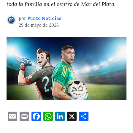
toda la familia en el centro de Mar del Plata.
por
Punto Noticias
29 de mayo de 2026
Email
Print
Facebook
WhatsApp
LinkedIn
X
Comparti