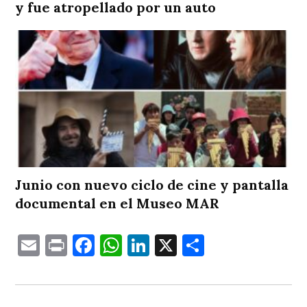
y fue atropellado por un auto
Junio con nuevo ciclo de cine y pantalla
documental en el Museo MAR
Email
Print
Facebook
WhatsApp
LinkedIn
X
Comparti