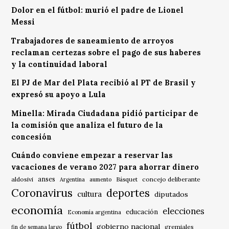
Dolor en el fútbol: murió el padre de Lionel
Messi
Trabajadores de saneamiento de arroyos
reclaman certezas sobre el pago de sus haberes
y la continuidad laboral
El PJ de Mar del Plata recibió al PT de Brasil y
expresó su apoyo a Lula
Minella: Mirada Ciudadana pidió participar de
la comisión que analiza el futuro de la
concesión
Cuándo conviene empezar a reservar las
vacaciones de verano 2027 para ahorrar dinero
anses
aldosivi
Básquet
concejo deliberante
Argentina
aumento
Coronavirus
deportes
cultura
diputados
economía
elecciones
educación
Economía argentina
fútbol
gobierno nacional
gremiales
fin de semana largo