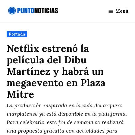
Saltar
Menú
al
Punto
contenido
Noticias
Publicado
Portada
en
Netflix estrenó la
película del Dibu
Martínez y habrá un
megaevento en Plaza
Mitre
La producción inspirada en la vida del arquero
marplatense ya está disponible en la plataforma.
Para celebrarlo, este fin de semana se realizará
una propuesta gratuita con actividades para