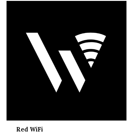
Red WiFi