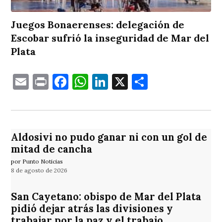
Juegos Bonaerenses: delegación de
Escobar sufrió la inseguridad de Mar del
Plata
Email
Print
Facebook
WhatsApp
LinkedIn
X
Comparti
Aldosivi no pudo ganar ni con un gol de
mitad de cancha
por Punto Noticias
8 de agosto de 2026
San Cayetano: obispo de Mar del Plata
pidió dejar atrás las divisiones y
trabajar por la paz y el trabajo