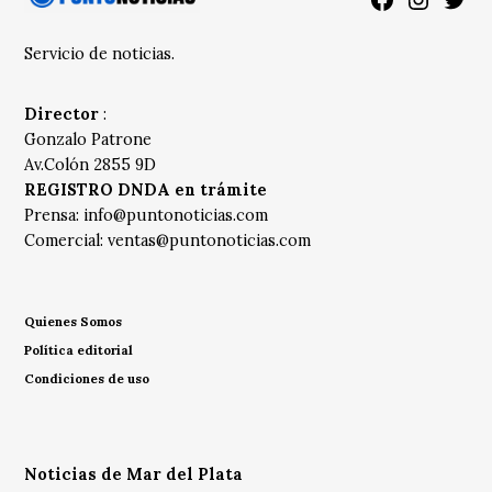
Facebook
Instagra
Twitt
Servicio de noticias.
Director
:
Gonzalo Patrone
Av.Colón 2855 9D
REGISTRO DNDA en trámite
Prensa:
info@puntonoticias.com
Comercial:
ventas@puntonoticias.com
Quienes Somos
Política editorial
Condiciones de uso
Noticias de Mar del Plata