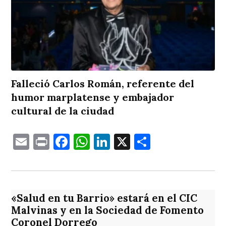
Falleció Carlos Román, referente del
humor marplatense y embajador
cultural de la ciudad
Email
Print
Facebook
WhatsApp
LinkedIn
X
Comparti
«Salud en tu Barrio» estará en el CIC
Malvinas y en la Sociedad de Fomento
Coronel Dorrego