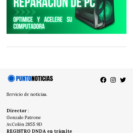
Facebook
Instagra
Twitt
Servicio de noticias.
Director
:
Gonzalo Patrone
Av.Colón 2855 9D
REGISTRO DNDA en trámite