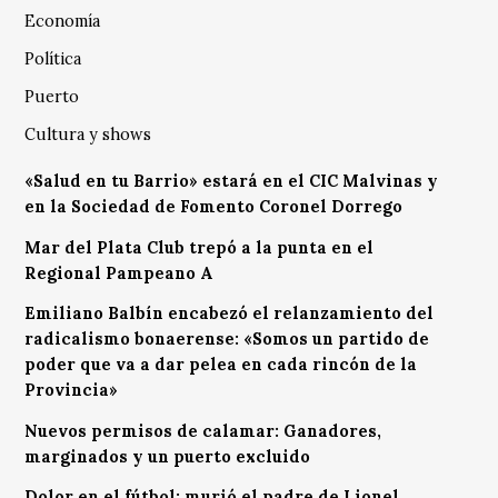
Economía
Política
Puerto
Cultura y shows
«Salud en tu Barrio» estará en el CIC Malvinas y
en la Sociedad de Fomento Coronel Dorrego
Mar del Plata Club trepó a la punta en el
Regional Pampeano A
Emiliano Balbín encabezó el relanzamiento del
radicalismo bonaerense: «Somos un partido de
poder que va a dar pelea en cada rincón de la
Provincia»
Nuevos permisos de calamar: Ganadores,
marginados y un puerto excluido
Dolor en el fútbol: murió el padre de Lionel