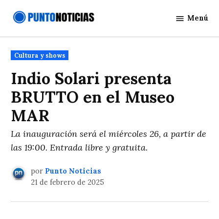
Saltar
Menú
al
Punto
contenido
Noticias
Publicado
Cultura y shows
en
Indio Solari presenta
BRUTTO en el Museo
MAR
La inauguración será el miércoles 26, a partir de
las 19:00. Entrada libre y gratuita.
por
Punto Noticias
21 de febrero de 2025