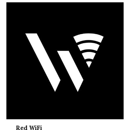
Red WiFi