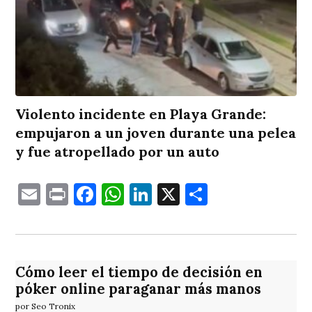
Violento incidente en Playa Grande:
empujaron a un joven durante una pelea
y fue atropellado por un auto
Email
Print
Facebook
WhatsApp
LinkedIn
X
Comparti
Cómo leer el tiempo de decisión en
póker online paraganar más manos
por Seo Tronix