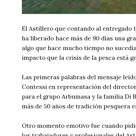
El Astillero que contando al entregado
ha liberado hace más de 90 días una gra
algo que hace mucho tiempo no sucedía
impacto que la crisis de la pesca está g
Las primeras palabras del mensaje leído
Contessi en representación del directo
para el grupo Arbumasa y la familia Di 
más de 50 años de tradición pesquera e
Otro momento emotivo fue cuando pidi
los trabajadores y profesionales del Asti