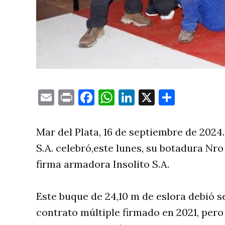
Email
Print
Facebook
WhatsApp
LinkedIn
X
Compa
Mar del Plata, 16 de septiembre de 2024.
S.A. celebró,este lunes, su botadura Nro
firma armadora Insolito S.A.
Este buque de 24,10 m de eslora debió s
contrato múltiple firmado en 2021, per