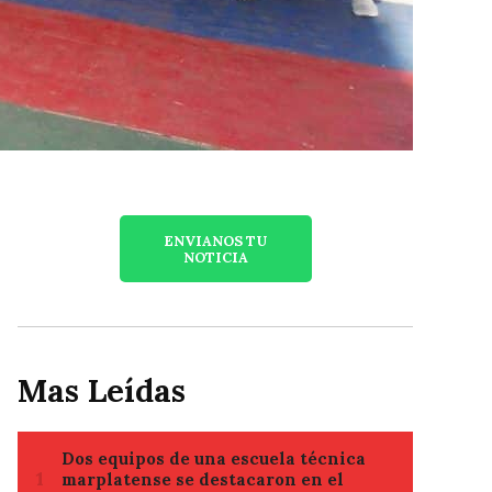
ENVIANOS TU
NOTICIA
Mas Leídas