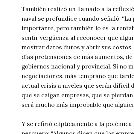
También realizó un llamado a la reflexió
naval se profundice cuando señaló: “La 
importante, pero también lo es la rentab
sentir vergüenza al reconocer que algun
mostrar datos duros y abrir sus costos.
días pretensiones de más aumentos, de 
gobiernos nacional y provincial. Si no
negociaciones, más temprano que tarde 
actual crisis a niveles que serán difícil
que se caigan empresas, que se pierda
será mucho más improbable que alguien 
Y se refirió elípticamente a la polémica
pesquero: “Algunos dicen que las empre