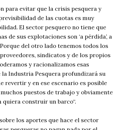
n para evitar que la crisis pesquera y
previsibilidad de las cuotas es muy
ilidad. El sector pesquero no tiene que
as de sus explotaciones son ‘a pérdida’, a
 Porque del otro lado tenemos todos los
proveedores, sindicatos y de los propios
 moderamos y racionalizamos esas
la Industria Pesquera profundizará su
 de revertir y en ese escenario es posible
n muchos puestos de trabajo y obviamente
quiera construir un barco“.
 sobre los aportes que hace el sector
sas pesqueras no pagan nada por el