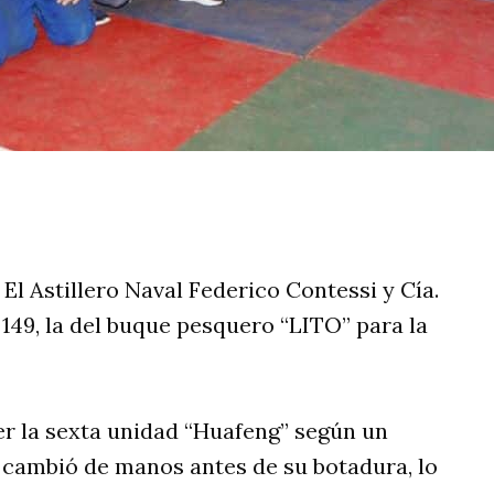
rtir
 El Astillero Naval Federico Contessi y Cía.
 149, la del buque pesquero “LITO” para la
er la sexta unidad “Huafeng” según un
o cambió de manos antes de su botadura, lo