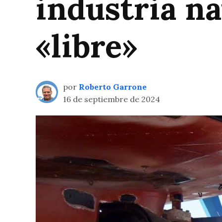
industria na
«libre»
por
Roberto Garrone
16 de septiembre de 2024