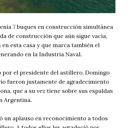
 tenía 7 buques en construcción simultánea
da de construcción que aún sigue vacía,
 en esta casa y que marca también el
enerando en la Industria Naval.
 por el presidente del astillero, Domingo
rio fueron justamente de agradecimiento
Bona, que a su vez tiene sobre sus espaldas
n Argentina.
ó un aplauso en reconocimiento a todos
llero. A todos ellos les agradeció por