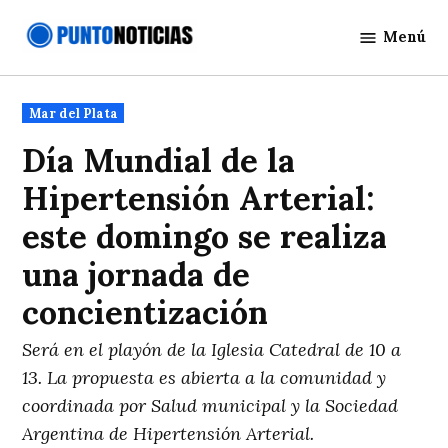
Saltar
Menú
al
Punto
contenido
Noticias
Publicado
Mar del Plata
en
Día Mundial de la
Hipertensión Arterial:
este domingo se realiza
una jornada de
concientización
Será en el playón de la Iglesia Catedral de 10 a
13. La propuesta es abierta a la comunidad y
coordinada por Salud municipal y la Sociedad
Argentina de Hipertensión Arterial.