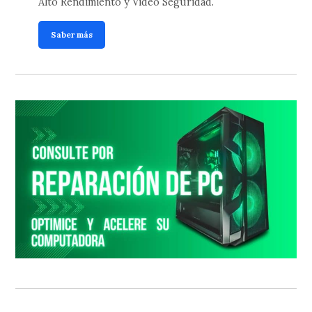
Alto Rendimiento y Video Seguridad.
Saber más