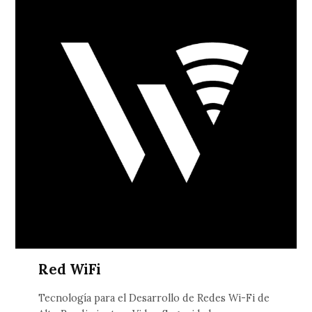
Red WiFi
Tecnología para el Desarrollo de Redes Wi-Fi de