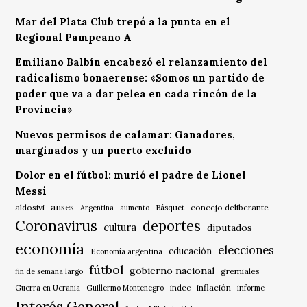
Mar del Plata Club trepó a la punta en el
Regional Pampeano A
Emiliano Balbín encabezó el relanzamiento del
radicalismo bonaerense: «Somos un partido de
poder que va a dar pelea en cada rincón de la
Provincia»
Nuevos permisos de calamar: Ganadores,
marginados y un puerto excluido
Dolor en el fútbol: murió el padre de Lionel
Messi
anses
aldosivi
Básquet
concejo deliberante
Argentina
aumento
Coronavirus
deportes
cultura
diputados
economía
elecciones
educación
Economía argentina
fútbol
gobierno nacional
gremiales
fin de semana largo
indec
inflación
Guerra en Ucrania
Guillermo Montenegro
informe
Interés General