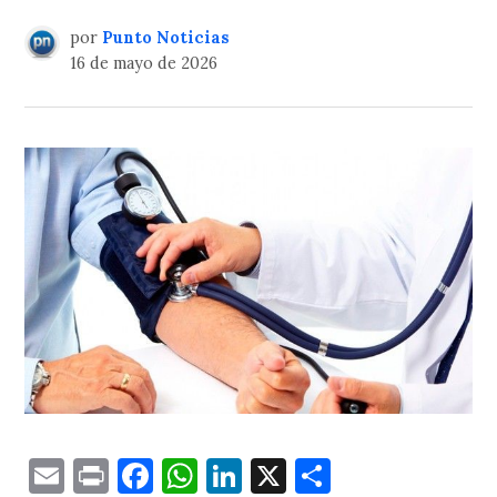
por
Punto Noticias
16 de mayo de 2026
Email
Print
Facebook
WhatsApp
LinkedIn
X
Comparti