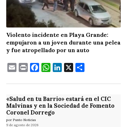
Violento incidente en Playa Grande:
empujaron a un joven durante una pelea
y fue atropellado por un auto
Email
Print
Facebook
WhatsApp
LinkedIn
X
Comparti
«Salud en tu Barrio» estará en el CIC
Malvinas y en la Sociedad de Fomento
Coronel Dorrego
por Punto Noticias
9 de agosto de 2026