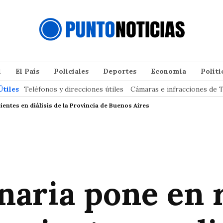
l
El País
Policiales
Deportes
Economía
Políti
Útiles
Teléfonos y direcciones útiles
Cámaras e infracciones de T
entes en diálisis de la Provincia de Buenos Aires
naria pone en 