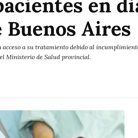
acientes en diá
e Buenos Aires
 acceso a su tratamiento debido al incumplimiento 
el Ministerio de Salud provincial.