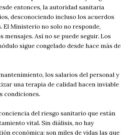
esde entonces, la autoridad sanitaria
ecios, desconociendo incluso los acuerdos
 El Ministerio no solo no responde,
s mensajes. Así no se puede seguir. Los
l módulo sigue congelado desde hace más de
mantenimiento, los salarios del personal y
tizar una terapia de calidad hacen inviable
s condiciones.
onciencia del riesgo sanitario que están
miento vital. Sin diálisis, no hay
stión económica: son miles de vidas las que