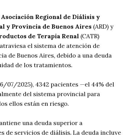
a
Asociación Regional de Diálisis y
al y Provincia de Buenos Aires
(ARD) y
roductos de Terapia Renal
(CATR)
 atraviesa el sistema de atención de
cia de Buenos Aires, debido a una deuda
uidad de los tratamientos.
06/07/2025), 4342 pacientes —el 44% del
lmente del sistema provincial para
dos ellos están en riesgo.
mantiene una deuda superior a
 de servicios de diálisis. La deuda incluye