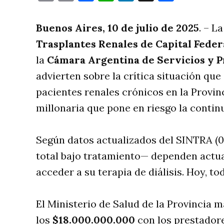
Buenos Aires, 10 de julio de 2025
. – L
Trasplantes Renales de Capital Feder
la
Cámara Argentina de Servicios y P
advierten sobre la crítica situación que
pacientes renales crónicos en la Provin
millonaria que pone en riesgo la contin
Según datos actualizados del SINTRA (
total bajo tratamiento— dependen actua
acceder a su terapia de diálisis. Hoy, to
El Ministerio de Salud de la Provincia 
los
$18.000.000.000
con los prestadores