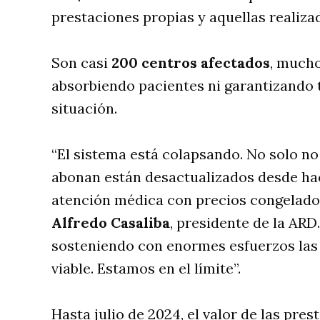
prestaciones propias y aquellas realiza
Son casi
200
centros afectados
, mucho
absorbiendo pacientes ni garantizando t
situación.
“El sistema está colapsando. No solo no
abonan están desactualizados desde hac
atención médica con precios congelado
Alfredo Casaliba
, presidente de la ARD
sosteniendo con enormes esfuerzos las p
viable. Estamos en el límite”.
Hasta julio de 2024, el valor de las pre