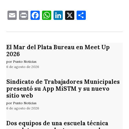
Email
Print
Facebook
WhatsApp
LinkedIn
X
Comparti
El Mar del Plata Bureau en Meet Up
2026
por Punto Noticias
6 de agosto de 2026
Sindicato de Trabajadores Municipales
presentó su App MiSTM y su nuevo
sitio web
por Punto Noticias
6 de agosto de 2026
Dos equipos de una escuela técnica