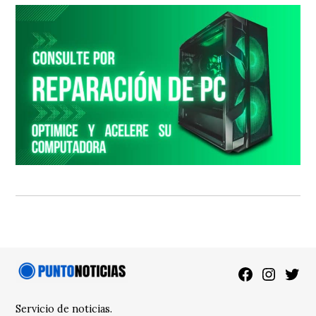
Facebook
Instagra
Twitt
Servicio de noticias.