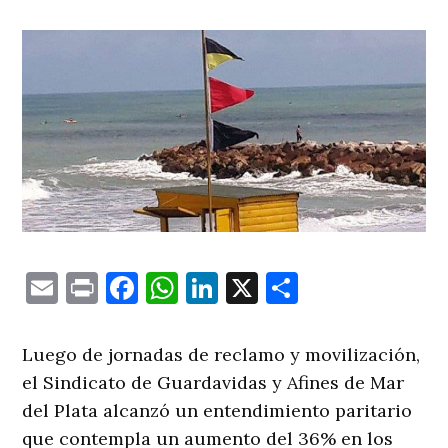
Email
Print
Facebook
WhatsApp
LinkedIn
X
Comparti
Luego de jornadas de reclamo y movilización,
el Sindicato de Guardavidas y Afines de Mar
del Plata alcanzó un entendimiento paritario
que contempla un aumento del 36% en los