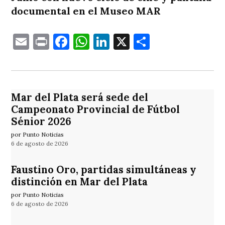
documental en el Museo MAR
Email
Print
Facebook
WhatsApp
LinkedIn
X
Comparti
Mar del Plata será sede del
Campeonato Provincial de Fútbol
Sénior 2026
por Punto Noticias
6 de agosto de 2026
Faustino Oro, partidas simultáneas y
distinción en Mar del Plata
por Punto Noticias
6 de agosto de 2026