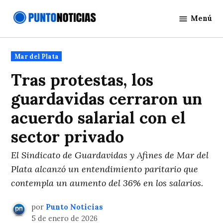
Saltar
Menú
al
Punto
contenido
Noticias
Publicado
Mar del Plata
en
Tras protestas, los
guardavidas cerraron un
acuerdo salarial con el
sector privado
El Sindicato de Guardavidas y Afines de Mar del
Plata alcanzó un entendimiento paritario que
contempla un aumento del 36% en los salarios.
por
Punto Noticias
5 de enero de 2026