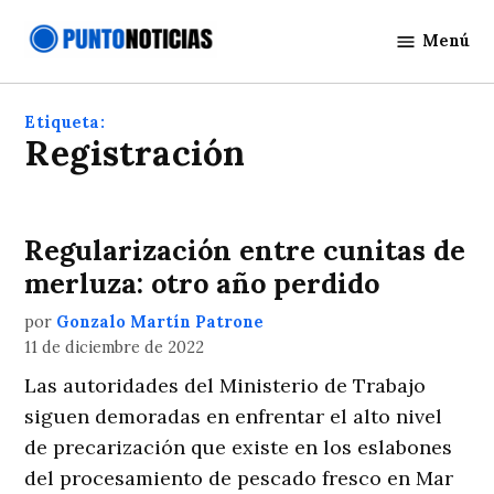
Saltar
Menú
al
Punto
contenido
Noticias
Etiqueta:
Registración
Regularización entre cunitas de
merluza: otro año perdido
por
Gonzalo Martín Patrone
11 de diciembre de 2022
Las autoridades del Ministerio de Trabajo
siguen demoradas en enfrentar el alto nivel
de precarización que existe en los eslabones
del procesamiento de pescado fresco en Mar