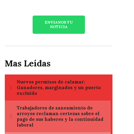
ENVIANOS TU
NOTICIA
Mas Leídas