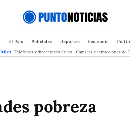
l
El País
Policiales
Deportes
Economía
Políti
Útiles
Teléfonos y direcciones útiles
Cámaras e infracciones de T
ades pobreza