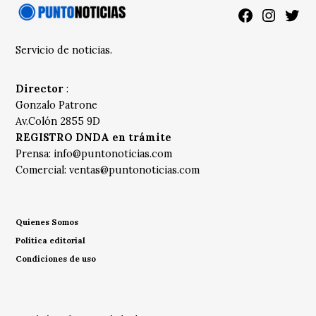
Facebook
Instagra
Twitt
Servicio de noticias.
Director
:
Gonzalo Patrone
Av.Colón 2855 9D
REGISTRO DNDA en trámite
Prensa:
info@puntonoticias.com
Comercial:
ventas@puntonoticias.com
Quienes Somos
Política editorial
Condiciones de uso