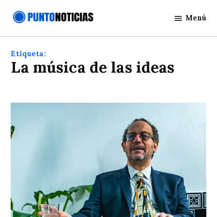
Saltar
Menú
al
Punto
contenido
Noticias
Etiqueta:
La música de las ideas