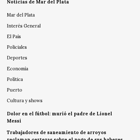
Noticias de Mar del Plata
Mar del Plata
Interés General
El País
Policiales
Deportes
Economía
Política
Puerto
Cultura y shows
Dolor en el fútbol: murió el padre de Lionel
Messi
Trabajadores de saneamiento de arroyos
reclaman certezas sobre el pago de sus haberes