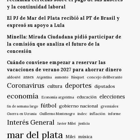
y la continuidad laboral
El PJ de Mar del Plata recibió al PT de Brasil y
expresó su apoyo a Lula
Minella: Mirada Ciudadana pidió participar de
la comisión que analiza el futuro de la
concesión
Cuándo conviene empezar a reservar las
vacaciones de verano 2027 para ahorrar dinero
anses
aldosivi
Básquet
concejo deliberante
Argentina
aumento
Coronavirus
deportes
cultura
diputados
economía
elecciones
educación
Economía argentina
fútbol
gobierno nacional
gremiales
fin de semana largo
indec
inflación
Guerra en Ucrania
Guillermo Montenegro
informe
Interés General
Javier Milei
justicia
mar del plata
música
Milei