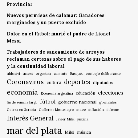
Provincia»
Nuevos permisos de calamar: Ganadores,
marginados y un puerto excluido
Dolor en el fútbol: murió el padre de Lionel
Messi
Trabajadores de saneamiento de arroyos
reclaman certezas sobre el pago de sus haberes
y la continuidad laboral
anses
aldosivi
Básquet
concejo deliberante
Argentina
aumento
Coronavirus
deportes
cultura
diputados
economía
elecciones
educación
Economía argentina
fútbol
gobierno nacional
gremiales
fin de semana largo
indec
inflación
Guerra en Ucrania
Guillermo Montenegro
informe
Interés General
Javier Milei
justicia
mar del plata
música
Milei