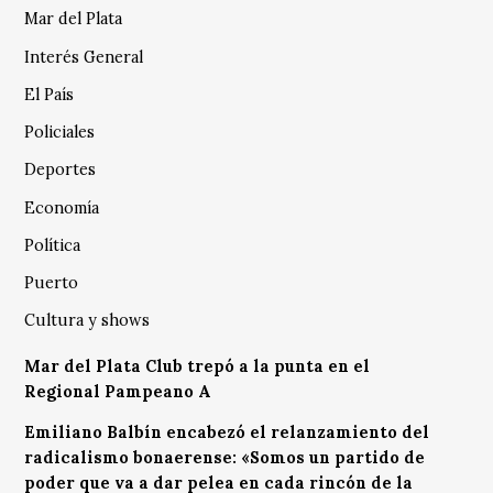
Mar del Plata
Interés General
El País
Policiales
Deportes
Economía
Política
Puerto
Cultura y shows
Mar del Plata Club trepó a la punta en el
Regional Pampeano A
Emiliano Balbín encabezó el relanzamiento del
radicalismo bonaerense: «Somos un partido de
poder que va a dar pelea en cada rincón de la