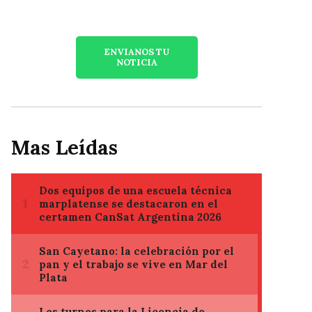
ENVIANOS TU
NOTICIA
Mas Leídas