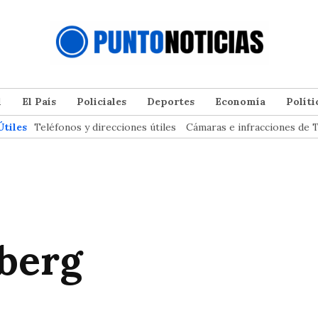
l
El País
Policiales
Deportes
Economía
Políti
Útiles
Teléfonos y direcciones útiles
Cámaras e infracciones de T
rberg