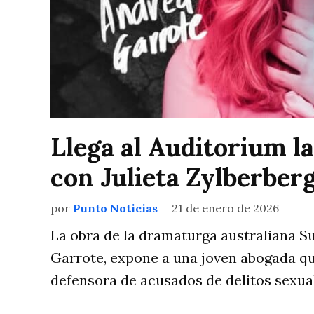
Llega al Auditorium la
con Julieta Zylberber
por
Punto Noticias
21 de enero de 2026
La obra de la dramaturga australiana S
Garrote, expone a una joven abogada q
defensora de acusados de delitos sexua