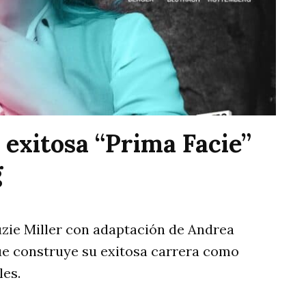
 exitosa “Prima Facie”
g
uzie Miller con adaptación de Andrea
ue construye su exitosa carrera como
les.