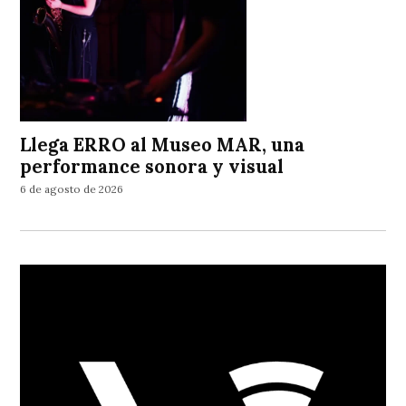
Llega ERRO al Museo MAR, una
performance sonora y visual
6 de agosto de 2026