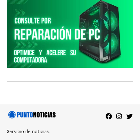
Facebook
Instagra
Twitt
Servicio de noticias.