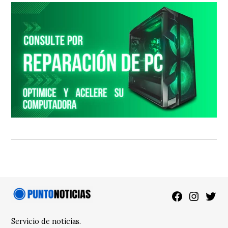
Facebook
Instagra
Twitt
Servicio de noticias.