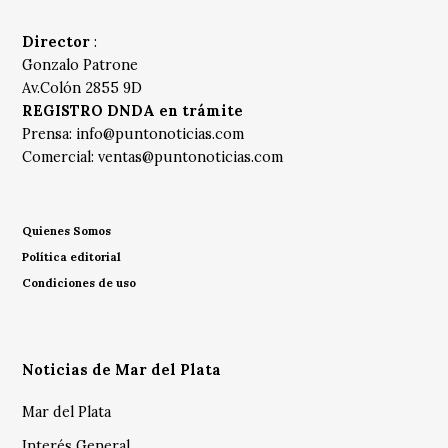
Director
:
Gonzalo Patrone
Av.Colón 2855 9D
REGISTRO DNDA en trámite
Prensa:
info@puntonoticias.com
Comercial:
ventas@puntonoticias.com
Quienes Somos
Política editorial
Condiciones de uso
Noticias de Mar del Plata
Mar del Plata
Interés General